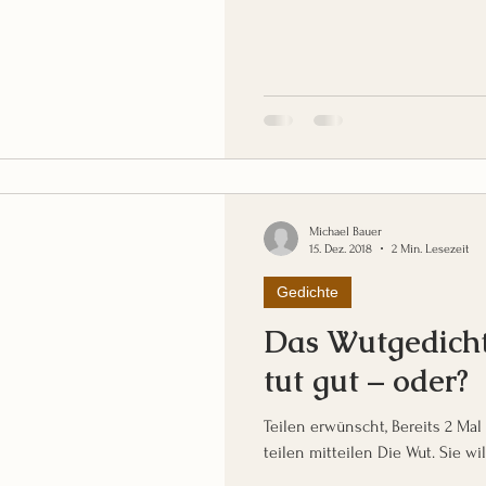
Michael Bauer
15. Dez. 2018
2 Min. Lesezeit
Gedichte
Das Wutgedicht
tut gut – oder?
Teilen erwünscht, Bereits 2 Mal geteilt! t
teilen mitteilen Die Wut. Sie wi