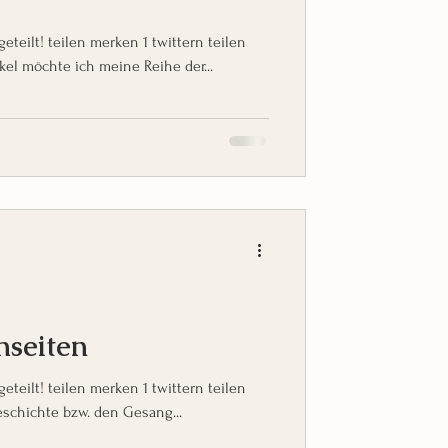
eilen merken 1 twittern teilen
ikel möchte ich meine Reihe der...
nseiten
eilen merken 1 twittern teilen
eschichte bzw. den Gesang...