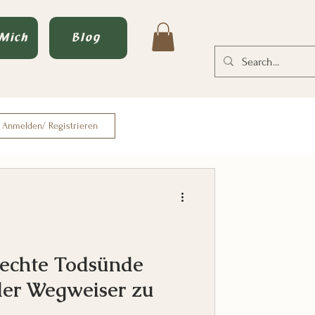
 Mich
Blog
Anmelden/ Registrieren
 echte Todsünde
der Wegweiser zu