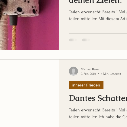
Teilen erwünscht, Bereits 1 Mal geteilt! t
teilen mitteilen Mit diesem Art
Michael Bauer
2. Feb. 2019
4 Min. Lesezeit
innerer Frieden
Dantes Schatte
Teilen erwünscht, Bereits 1 Mal geteilt! t
teilen mitteilen Ich habe die G