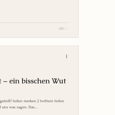
 – ein bisschen Wut
eilen merken 2 twittern teilen
ll uns was sagen. Das...