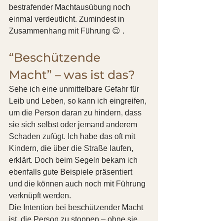
bestrafender Machtausübung noch 
einmal verdeutlicht. Zumindest in 
Zusammenhang mit Führung 😉 . 
“Beschützende 
Macht” – was ist das? 
Sehe ich eine unmittelbare Gefahr für 
Leib und Leben, so kann ich eingreifen, 
um die Person daran zu hindern, dass 
sie sich selbst oder jemand anderem 
Schaden zufügt. Ich habe das oft mit 
Kindern, die über die Straße laufen, 
erklärt. Doch beim Segeln bekam ich 
ebenfalls gute Beispiele präsentiert 
und die können auch noch mit Führung 
verknüpft werden. 
Die Intention bei beschützender Macht 
ist, die Person zu stoppen – ohne sie 