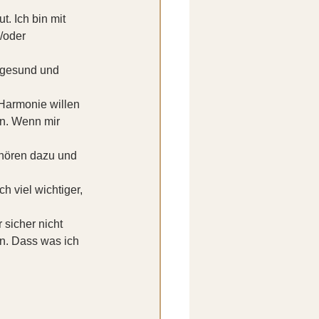
t. Ich bin mit 
/oder 
 gesund und 
 Harmonie willen 
en. Wenn mir 
gehören dazu und 
 viel wichtiger, 
 sicher nicht 
n. Dass was ich 