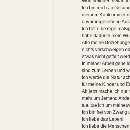
Wohlbefinden bekannt g
Ich bin reich an Gesundh
meinem Konto immer no
unvorhergesehene Aus
Ich betreibe regelmäßi
habe dadurch mein Wun
Alle meine Beziehungen 
nichts verschweigen od
etwas nicht gefällt wer
In meiner Arbeit gehe i
sind zum Lernen und w
Ich werde die Natur ach
für meine Kinder und E
Ab jetzt mache ich nur 
mehr um Jemand Anderem
tue, tue ich um meinetw
Ich bin frei von Zwang 
Ich liebe das Leben!
Ich liebe die Menschen