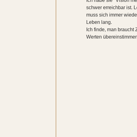
Ich habe sie "Vision me
schwer erreichbar ist.
muss sich immer wieder
Leben lang.
Ich finde, man braucht 
Werten übereinstimmen.