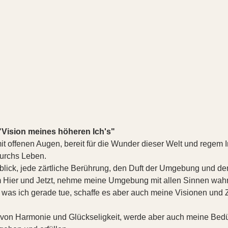
"Vision meines höheren Ich's"
t offenen Augen, bereit für die Wunder dieser Welt und regem I
urchs Leben.
blick, jede zärtliche Berührung, den Duft der Umgebung und d
m Hier und Jetzt, nehme meine Umgebung mit allen Sinnen wahr
was ich gerade tue, schaffe es aber auch meine Visionen und Zi
 von Harmonie und Glückseligkeit, werde aber auch meine Bedür