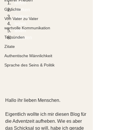
teilen  
Gedichte
merken  
twittern 
Von Vater zu Vater
teilen 
wertvolle Kommunikation
teilen 
Todsünden
mitteilen 
Zitate
Authentische Männlichkeit
Sprache des Seins & Politik
Hallo ihr lieben Menschen.
Eigentlich wollte ich mir diesen Blog für 
die Adventzeit aufheben. Wie es aber 
das Schicksal so will, habe ich gerade 