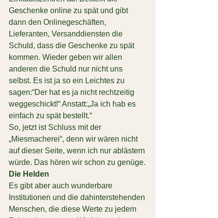
Geschenke online zu spät und gibt 
dann den Onlinegeschäften, 
Lieferanten, Versanddiensten die 
Schuld, dass die Geschenke zu spät 
kommen. Wieder geben wir allen 
anderen die Schuld nur nicht uns 
selbst. Es ist ja so ein Leichtes zu 
sagen:“Der hat es ja nicht rechtzeitig 
weggeschickt!“ Anstatt:„Ja ich hab es 
einfach zu spät bestellt.“
So, jetzt ist Schluss mit der 
„Miesmacherei“, denn wir wären nicht 
auf dieser Seite, wenn ich nur ablästern 
würde. Das hören wir schon zu genüge.
Die Helden
Es gibt aber auch wunderbare 
Institutionen und die dahinterstehenden 
Menschen, die diese Werte zu jedem 