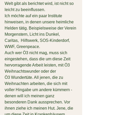
Welt gibt als berichtet wird, ist nicht so 
leicht zu beeinflussen.
Ich möchte auf ein paar Institute 
hinweisen, in denen unsere heimliche 
Helden tätig. Beispielsweise der 
Verein 
Morgenstern
, 
Licht ins Dunkel
, 
Caritas
,  
Hilfswerk
, 
SOS-Kinderdorf
, 
WWF
, 
Greenpeace
.
Auch wer Ö3 nicht mag, muss sich 
eingestehen, dass die um diese Zeit 
hervorragende Arbeit leisten, mit 
Ö3 
Weihnachtswunder
 oder der
Ö3 Wundertüte
. All jenen, die zu 
Weihnachten arbeiten, die sich mit 
voller Hingabe um andere kümmern - 
denen will ich meinen ganz 
besonderen Dank aussprechen. Vor 
ihnen ziehe ich meinen Hut. Jene, die 
um diese Zeit in Krankenhäusern, 