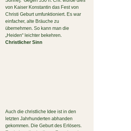
Sonne].  Gegen 330 n. Chr. wurde dies 
von Kaiser Konstantin das Fest von 
Christi Geburt umfunktioniert. Es war 
einfacher, alte Bräuche zu 
übernehmen. So kann man die 
„Heiden“ leichter bekehren.
Christlicher Sinn
Auch die christliche Idee ist in den 
letzten Jahrhunderten abhanden 
gekommen. Die Geburt des Erlösers. 