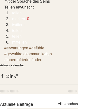
mit der Sprache des Seins
Teilen erwünscht
teilen  
merken 
 0
twittern 
teilen 
teilen 
mitteilen 
#erwartungen
#gefühle
#gewaltfreiekommunikation
#innerenfriedenfinden
Adventkalender
Alle ansehen
Aktuelle Beiträge