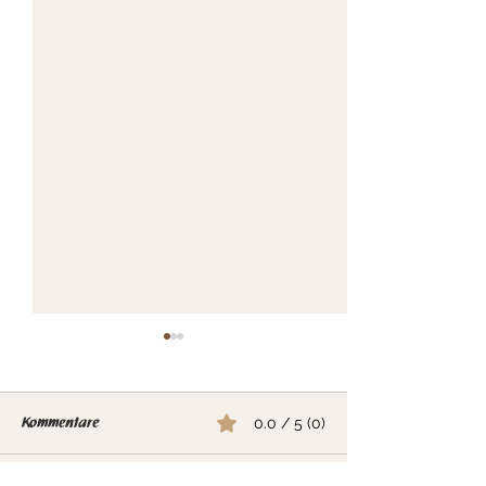
Kommentare
0.0 / 5 (0)