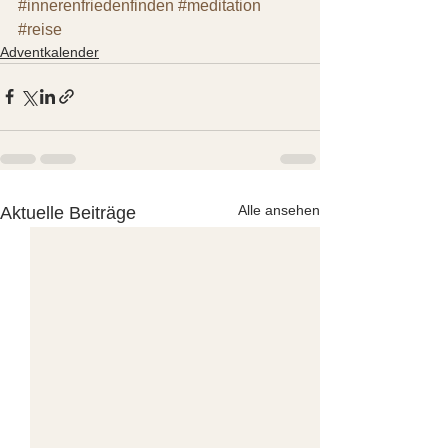
#innerenfriedenfinden
#meditation
#reise
Adventkalender
Alle ansehen
Aktuelle Beiträge