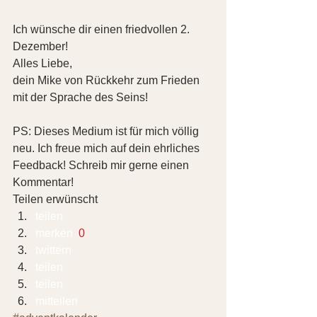
Ich wünsche dir einen friedvollen 2. 
Dezember!
Alles Liebe,
dein Mike von Rückkehr zum Frieden 
mit der Sprache des Seins!
PS: Dieses Medium ist für mich völlig 
neu. Ich freue mich auf dein ehrliches 
Feedback! Schreib mir gerne einen 
Kommentar!
Teilen erwünscht
teilen  
merken 
 0
twittern 
teilen 
teilen 
mitteilen 