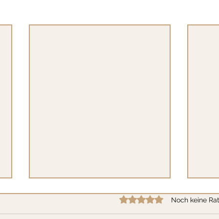
Mit 0 von 5 Sternen bewertet
Noch keine Rat