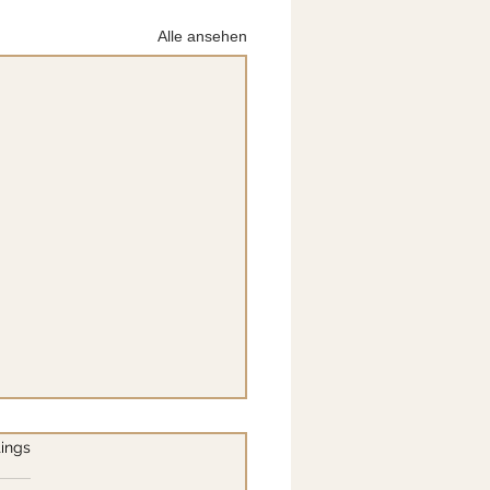
Alle ansehen
.
ings