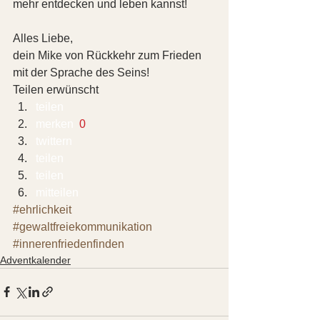
mehr entdecken und leben kannst!
Alles Liebe,
dein Mike von Rückkehr zum Frieden 
mit der Sprache des Seins!
Teilen erwünscht
teilen  
merken 
 0
twittern 
teilen 
teilen 
mitteilen 
#ehrlichkeit
#gewaltfreiekommunikation
#innerenfriedenfinden
Adventkalender