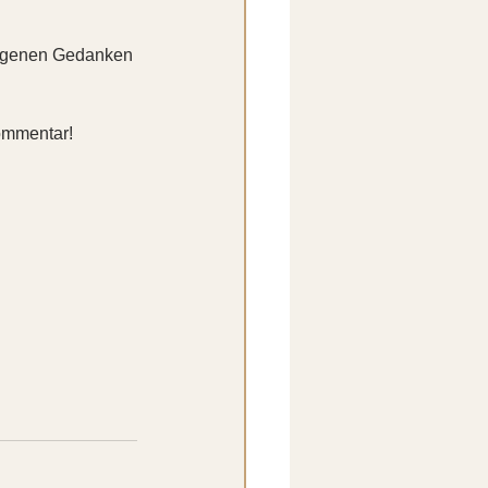
eigenen Gedanken 
ommentar! 