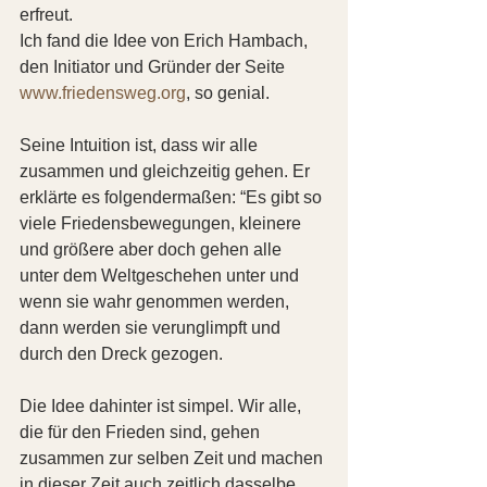
erfreut.
Ich fand die Idee von Erich Hambach, 
den Initiator und Gründer der Seite 
www.friedensweg.org
, so genial.
Seine Intuition ist, dass wir alle 
zusammen und gleichzeitig gehen. Er 
erklärte es folgendermaßen: “Es gibt so 
viele Friedensbewegungen, kleinere 
und größere aber doch gehen alle 
unter dem Weltgeschehen unter und 
wenn sie wahr genommen werden, 
dann werden sie verunglimpft und 
durch den Dreck gezogen.
Die Idee dahinter ist simpel. Wir alle, 
die für den Frieden sind, gehen 
zusammen zur selben Zeit und machen 
in dieser Zeit auch zeitlich dasselbe, 