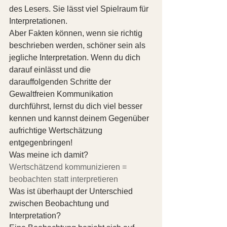
des Lesers. Sie lässt viel Spielraum für 
Interpretationen.
Aber Fakten können, wenn sie richtig 
beschrieben werden, schöner sein als 
jegliche Interpretation. Wenn du dich 
darauf einlässt und die 
darauffolgenden Schritte der 
Gewaltfreien Kommunikation 
durchführst, lernst du dich viel besser 
kennen und kannst deinem Gegenüber 
aufrichtige Wertschätzung 
entgegenbringen!
Was meine ich damit?
Wertschätzend kommunizieren = 
beobachten statt interpretieren
Was ist überhaupt der Unterschied 
zwischen Beobachtung und 
Interpretation?