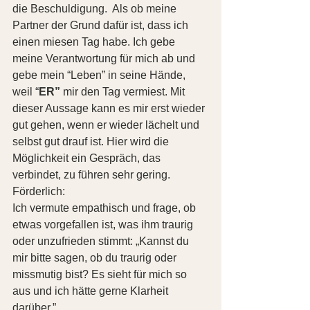
die Beschuldigung.  Als ob meine 
Partner der Grund dafür ist, dass ich 
einen miesen Tag habe. Ich gebe 
meine Verantwortung für mich ab und 
gebe mein “Leben” in seine Hände, 
weil “
ER”
 mir den Tag vermiest. Mit 
dieser Aussage kann es mir erst wieder 
gut gehen, wenn er wieder lächelt und 
selbst gut drauf ist. Hier wird die 
Möglichkeit ein Gespräch, das 
verbindet, zu führen sehr gering.
Förderlich:
Ich vermute empathisch und frage, ob 
etwas vorgefallen ist, was ihm traurig 
oder unzufrieden stimmt: „Kannst du 
mir bitte sagen, ob du traurig oder 
missmutig bist? Es sieht für mich so 
aus und ich hätte gerne Klarheit 
darüber.”