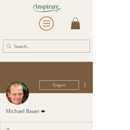
Weitere Optionen
Folgen
Administrator
Michael Bauer