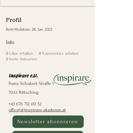
Profil
Beitrittsdatum: 28. Jan. 2023
Info
0
Likes erhalten
0
Kommentare erhalten
0
beste Antworten
Inspirare e.U.
Franz-Schubert-Straße 1
7033 Pöttsching
+43 676 712 00 52
office(at)inspirare-akademie.at
Newsletter abonnieren