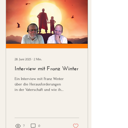
begegnet.
28. Juni 2025
∙
2
Min.
Interview mit Franz Winter
Ein Interview mit Franz Winter
über die Herausforderungen
in der Vaterschaft und wie ihn
die gewaltfreie
Kommunikation dabei
unterstützte.
7
0