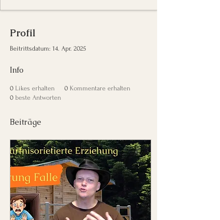
Profil
Beitrittsdatum: 14. Apr. 2025
Info
0
Likes erhalten
0
Kommentare erhalten
0
beste Antworten
Beiträge