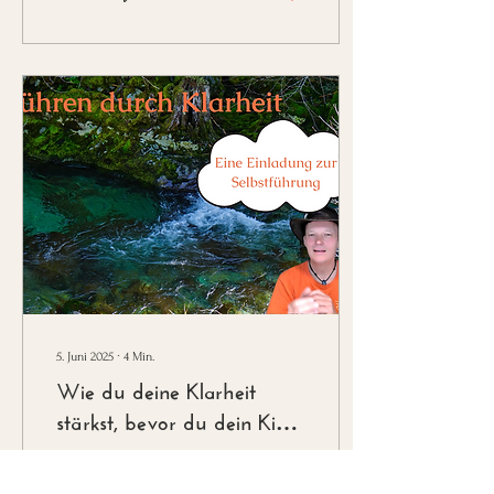
5. Juni 2025
∙
4
Min.
Wie du deine Klarheit
stärkst, bevor du dein Kind
führst
Klarheit ist ein
entscheidender Aspekt in der