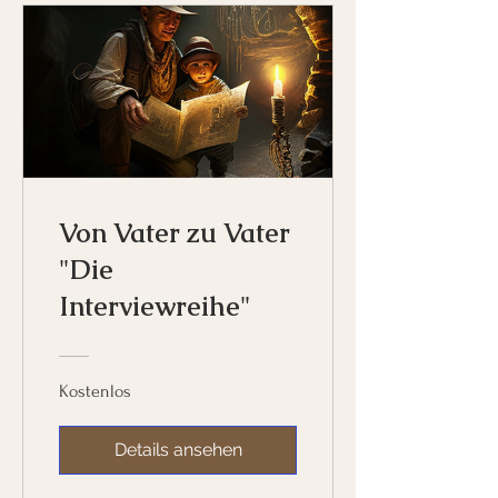
Von Vater zu Vater
"Die
Interviewreihe"
Kostenlos
Details ansehen