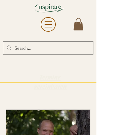
Termine
vereinbaren