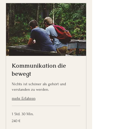
Kommunikation die
bewegt
Nichts ist schöner als gehört und
verstanden zu werden.
mehr Erfahren
1 Std. 30 Min.
240
240 €
Euro