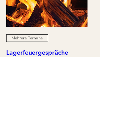
Mehrere Termine
Lagerfeuergespräche
Fr., 28. Aug.
Mehr Infos
Details