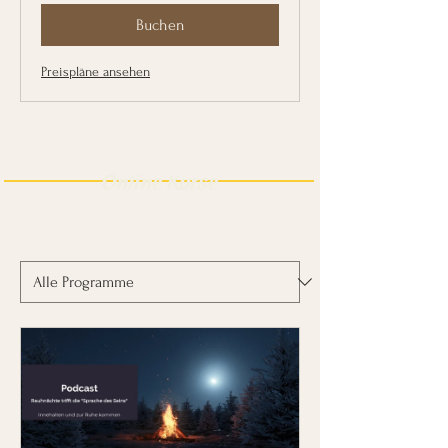
Buchen
Preispläne ansehen
Online Kurse