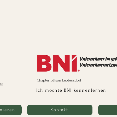
Unternehmer im gr
Unternehmernetzw
Chapter Edison Leobersdorf
at
Ich möchte BNI kennenlernen
nieren
Kontakt