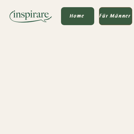
Home
Für Männer