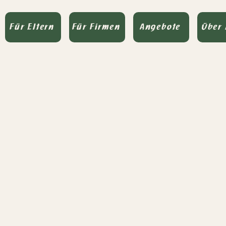
Für Eltern
Für Firmen
Angebote
Über