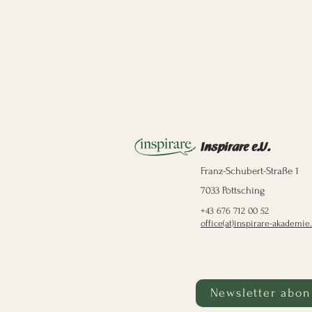
Inspirare e.U.
Franz-Schubert-Straße 1
7033 Pöttsching
+43 676 712 00 52
office(at)inspirare-akademie.
Newsletter abon