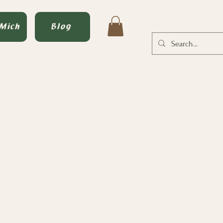
 Mich
Blog