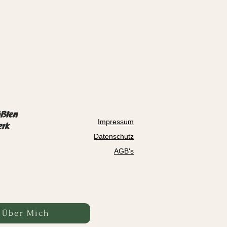
ößten
Impressum
erk
Datenschutz
AGB's
Über Mich