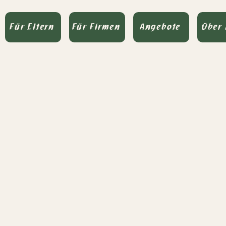
Für Eltern
Für Firmen
Angebote
Über