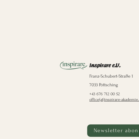
Inspirare e.U.
Franz-Schubert-Straße 1
7033 Pöttsching
+43 676 712 00 52
office(at)inspirare-akademie.
Newsletter abon