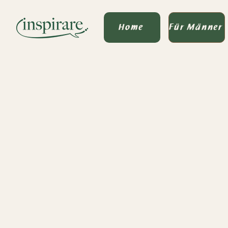
Home
Für Männer