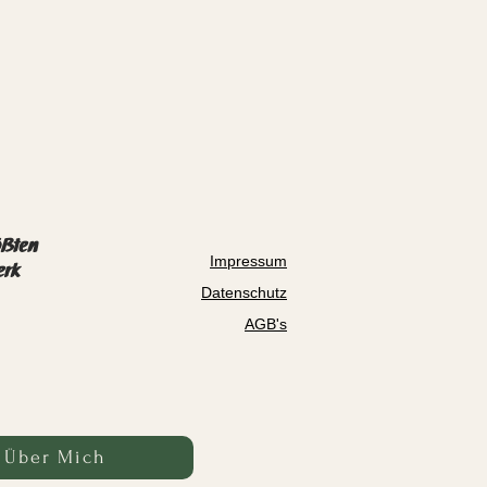
ößten
Impressum
erk
Datenschutz
AGB's
Über Mich