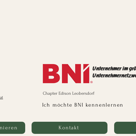
Unternehmer im gr
Unternehmernetzw
Chapter Edison Leobersdorf
at
Ich möchte BNI kennenlernen
nieren
Kontakt