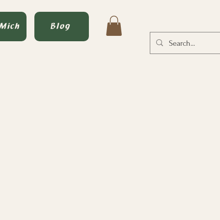
 Mich
Blog