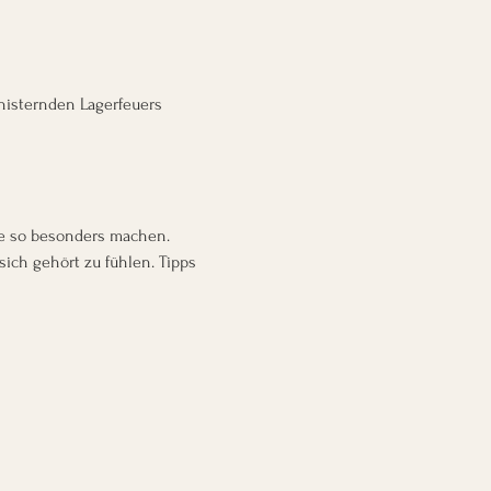
nisternden Lagerfeuers 
le so besonders machen.
sich gehört zu fühlen. Tipps 