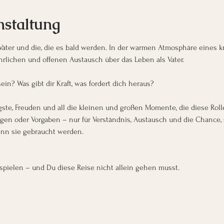
nstaltung
 Väter und die, die es bald werden. In der warmen Atmosphäre eines k
hrlichen und offenen Austausch über das Leben als Vater. 
ein? Was gibt dir Kraft, was fordert dich heraus? 
ste, Freuden und all die kleinen und großen Momente, die diese Rol
ungen oder Vorgaben – nur für Verständnis, Austausch und die Chance, 
enn sie gebraucht werden.
 spielen – und Du diese Reise nicht allein gehen musst.