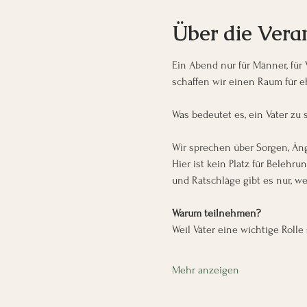
Über die Vera
Ein Abend nur für Männer, für
schaffen wir einen Raum für e
Was bedeutet es, ein Vater zu s
Wir sprechen über Sorgen, Äng
Hier ist kein Platz für Belehr
und Ratschläge gibt es nur, w
Warum teilnehmen?
Weil Väter eine wichtige Rolle
Mehr anzeigen