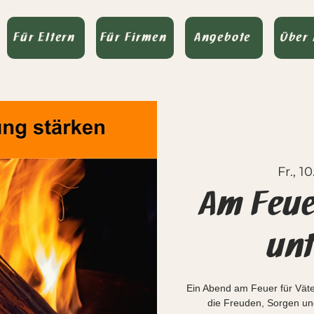
Für Eltern
Für Firmen
Angebote
Über
Fr., 10
Am Feue
unt
Ein Abend am Feuer für Vät
die Freuden, Sorgen un