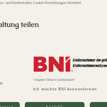
s- und funktionalen Cookie-Einstellungen blockiert.
ltung teilen
Unternehmer im gr
Unternehmernetzw
Chapter Edison Leobersdorf
at
Ich möchte BNI kennenlernen
nieren
Kontakt