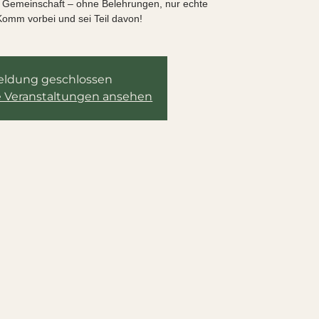
nd Gemeinschaft – ohne Belehrungen, nur echte
omm vorbei und sei Teil davon!
ldung geschlossen
e Veranstaltungen ansehen