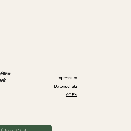
ößten
Impressum
erk
Datenschutz
AGB's
Über Mich