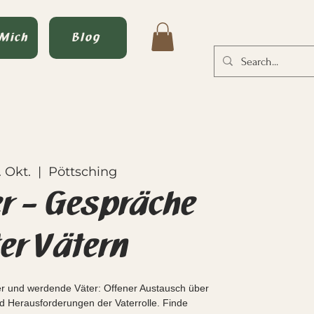
 Mich
Blog
. Okt.
  |  
Pöttsching
r – Gespräche
er Vätern
er und werdende Väter: Offener Austausch über
d Herausforderungen der Vaterrolle. Finde