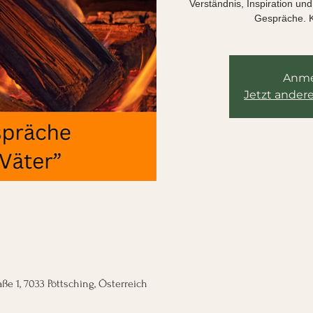
Verständnis, Inspiration u
Gespräche. K
Anme
Jetzt ander
aße 1, 7033 Pöttsching, Österreich