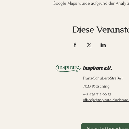
Google Maps wurde aufgrund der Analytic
Diese Veransta
Inspirare e.U.
Franz-Schubert-Straße 1
7033 Pöttsching
+43 676 712 00 52
office(at)inspirare-akademie.
Newsletter abon