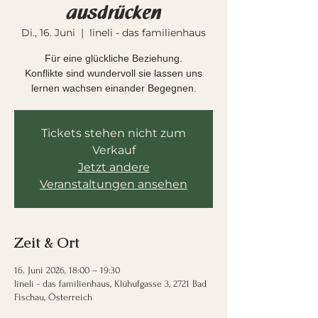
ausdrücken
Di., 16. Juni
  |  
lineli - das familienhaus
Für eine glückliche Beziehung.
Konflikte sind wundervoll sie lassen uns
lernen wachsen einander Begegnen.
Tickets stehen nicht zum
Verkauf
Jetzt andere
Veranstaltungen ansehen
Zeit & Ort
16. Juni 2026, 18:00 – 19:30
lineli - das familienhaus, Klühufgasse 3, 2721 Bad
Fischau, Österreich