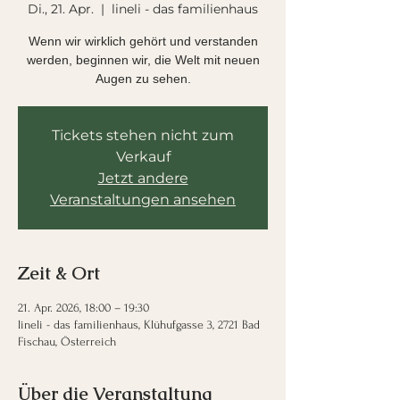
Di., 21. Apr.
  |  
lineli - das familienhaus
Wenn wir wirklich gehört und verstanden
werden, beginnen wir, die Welt mit neuen
Augen zu sehen.
Tickets stehen nicht zum
Verkauf
Jetzt andere
Veranstaltungen ansehen
Zeit & Ort
21. Apr. 2026, 18:00 – 19:30
lineli - das familienhaus, Klühufgasse 3, 2721 Bad
Fischau, Österreich
Über die Veranstaltung