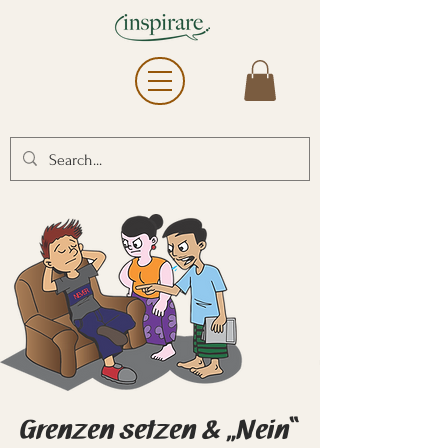
Grenzen setzen & „Nein“