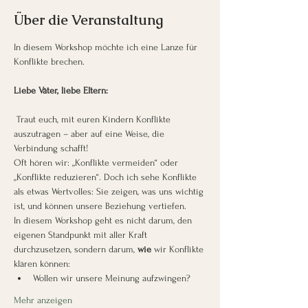
Über die Veranstaltung
In diesem Workshop möchte ich eine Lanze für 
Konflikte brechen.
Liebe Väter, liebe Eltern:
 Traut euch, mit euren Kindern Konflikte 
auszutragen – aber auf eine Weise, die 
Verbindung schafft!
Oft hören wir: „Konflikte vermeiden“ oder 
„Konflikte reduzieren“. Doch ich sehe Konflikte 
als etwas Wertvolles: Sie zeigen, was uns wichtig 
ist, und können unsere Beziehung vertiefen.
In diesem Workshop geht es nicht darum, den 
eigenen Standpunkt mit aller Kraft 
durchzusetzen, sondern darum, 
wie
 wir Konflikte 
klären können:
Wollen wir unsere Meinung aufzwingen?
Mehr anzeigen