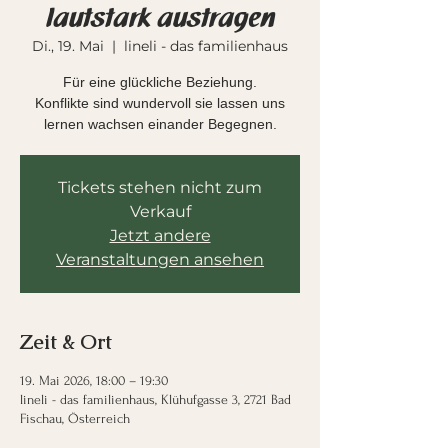
lautstark austragen
Di., 19. Mai
  |  
lineli - das familienhaus
Für eine glückliche Beziehung.
Konflikte sind wundervoll sie lassen uns
lernen wachsen einander Begegnen.
Tickets stehen nicht zum
Verkauf
Jetzt andere
Veranstaltungen ansehen
Zeit & Ort
19. Mai 2026, 18:00 – 19:30
lineli - das familienhaus, Klühufgasse 3, 2721 Bad
Fischau, Österreich