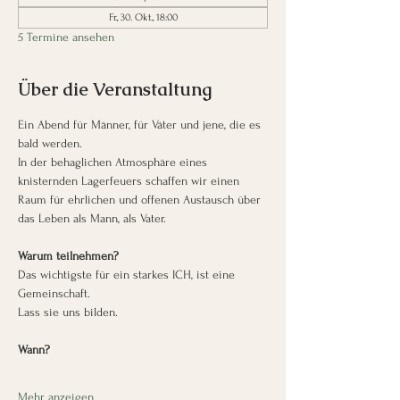
Fr., 30. Okt., 18:00
5 Termine ansehen
Über die Veranstaltung
Ein Abend für Männer, für Väter und jene, die es 
bald werden.
In der behaglichen Atmosphäre eines 
knisternden Lagerfeuers schaffen wir einen 
Raum für ehrlichen und offenen Austausch über 
das Leben als Mann, als Vater.
Warum teilnehmen?
Das wichtigste für ein starkes ICH, ist eine 
Gemeinschaft.
Lass sie uns bilden.
Wann?
Mehr anzeigen