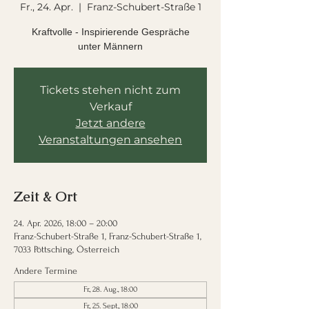
Fr., 24. Apr.
  |  
Franz-Schubert-Straße 1
Kraftvolle - Inspirierende Gespräche
unter Männern
Tickets stehen nicht zum
Verkauf
Jetzt andere
Veranstaltungen ansehen
Zeit & Ort
24. Apr. 2026, 18:00 – 20:00
Franz-Schubert-Straße 1, Franz-Schubert-Straße 1,
7033 Pöttsching, Österreich
Andere Termine
Fr., 28. Aug., 18:00
Fr., 25. Sept., 18:00