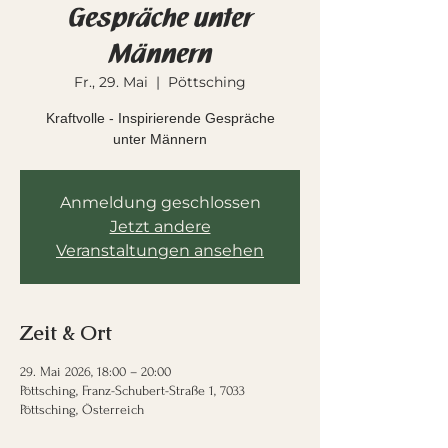
Gespräche unter
Männern
Fr., 29. Mai
  |  
Pöttsching
Kraftvolle - Inspirierende Gespräche
unter Männern
Anmeldung geschlossen
Jetzt andere
Veranstaltungen ansehen
Zeit & Ort
29. Mai 2026, 18:00 – 20:00
Pöttsching, Franz-Schubert-Straße 1, 7033
Pöttsching, Österreich