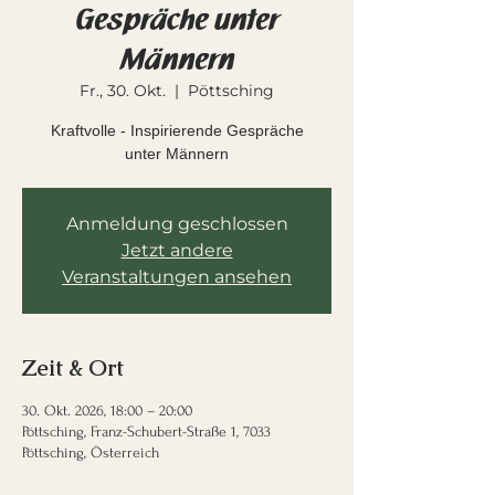
Gespräche unter
Männern
Fr., 30. Okt.
  |  
Pöttsching
Kraftvolle - Inspirierende Gespräche
unter Männern
Anmeldung geschlossen
Jetzt andere
Veranstaltungen ansehen
Zeit & Ort
30. Okt. 2026, 18:00 – 20:00
Pöttsching, Franz-Schubert-Straße 1, 7033
Pöttsching, Österreich