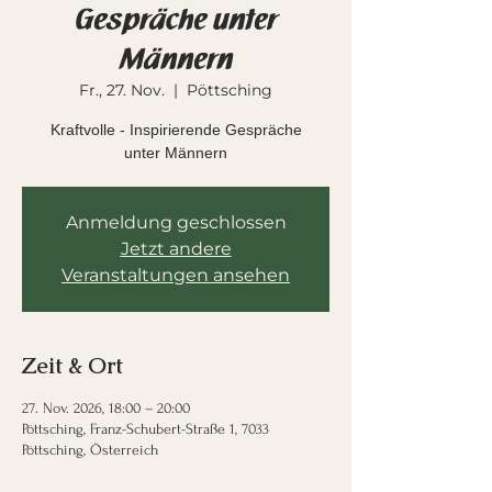
Gespräche unter
Männern
Fr., 27. Nov.
  |  
Pöttsching
Kraftvolle - Inspirierende Gespräche
unter Männern
Anmeldung geschlossen
Jetzt andere
Veranstaltungen ansehen
Zeit & Ort
27. Nov. 2026, 18:00 – 20:00
Pöttsching, Franz-Schubert-Straße 1, 7033
Pöttsching, Österreich