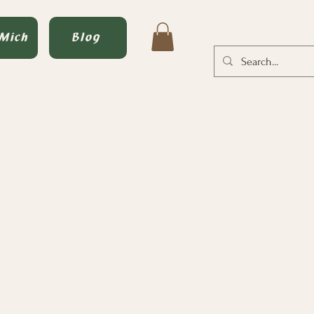
 Mich
Blog