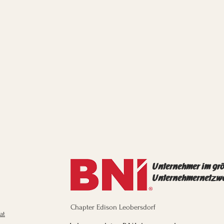
Unternehmer im gr
Unternehmernetzw
Chapter Edison Leobersdorf
at