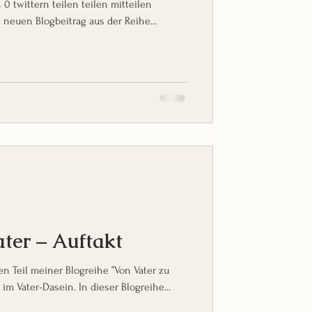
en
neuen Blogbeitrag aus der Reihe...
ter – Auftakt
n Teil meiner Blogreihe ”Von Vater zu
im Vater-Dasein. In dieser Blogreihe...