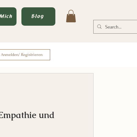
 Mich
Blog
Anmelden/ Registrieren
 Empathie und