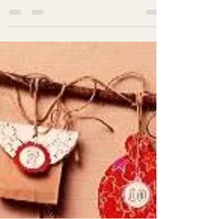
lassen? Oder etwas gemacht, ohne zu wissen, ob es dir
auch gelingt? Hält auch dich...