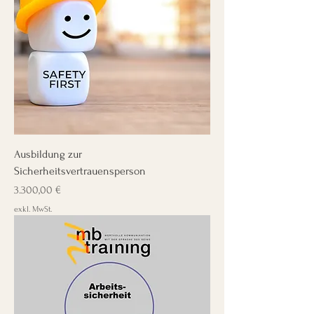
Ausbildung zur
Sicherheitsvertrauensperson
Preis
3.300,00 €
exkl. MwSt.