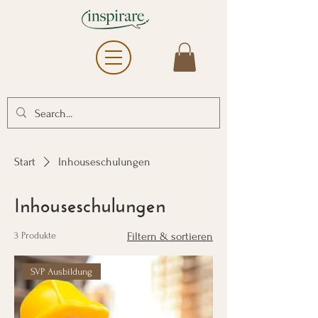
Start
Inhouseschulungen
Inhouseschulungen
3 Produkte
Filtern & sortieren
SVP Ausbildung