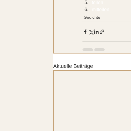
teilen 
mitteilen 
Gedichte
Aktuelle Beiträge