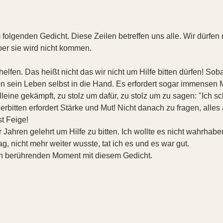
folgenden Gedicht. Diese Zeilen betreffen uns alle. Wir dürfen n
ber sie wird nicht kommen.
elfen. Das heißt nicht das wir nicht um Hilfe bitten dürfen! Sob
 sein Leben selbst in die Hand. Es erfordert sogar immensen M
lleine gekämpft, zu stolz um dafür, zu stolz um zu sagen: "Ich sch
 erbitten erfordert Stärke und Mut! Nicht danach zu fragen, alles 
st Feige!
 Jahren gelehrt um Hilfe zu bitten. Ich wollte es nicht wahrhaben
g, nicht mehr weiter wusste, tat ich es und es war gut.
n berührenden Moment mit diesem Gedicht.