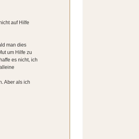
icht auf Hilfe 
ald man dies 
ut um Hilfe zu 
affe es nicht, ich 
alleine 
. Aber als ich 