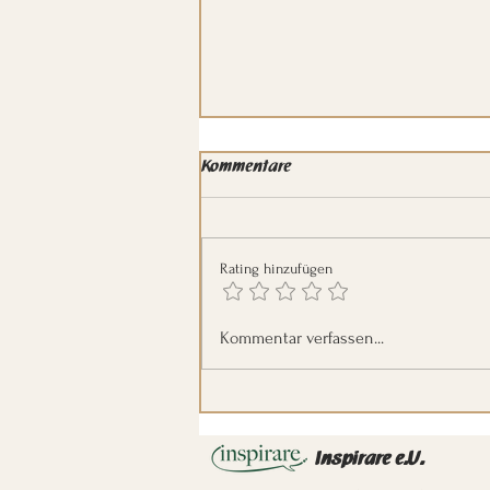
Kommentare
Rating hinzufügen
Die Schönheit des Wolfes
Kommentar verfassen...
Inspirare e.U.