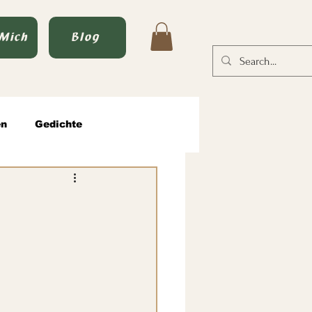
 Mich
Blog
en
Gedichte
tische Männlichkeit