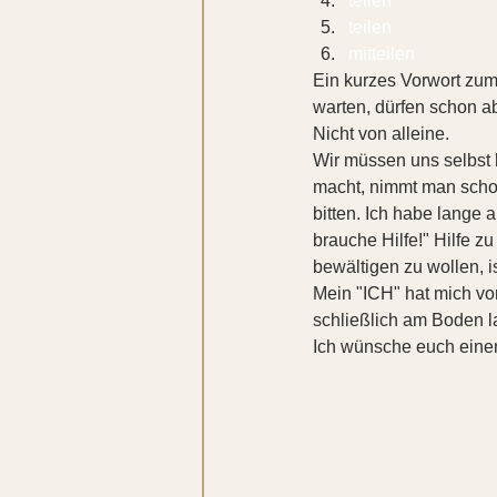
teilen 
teilen 
mitteilen 
Ein kurzes Vorwort zum 
warten, dürfen schon a
Nicht von alleine.
Wir müssen uns selbst h
macht, nimmt man schon
bitten. Ich habe lange a
brauche Hilfe!" Hilfe zu
bewältigen zu wollen, i
Mein "ICH" hat mich vor
schließlich am Boden la
Ich wünsche euch eine