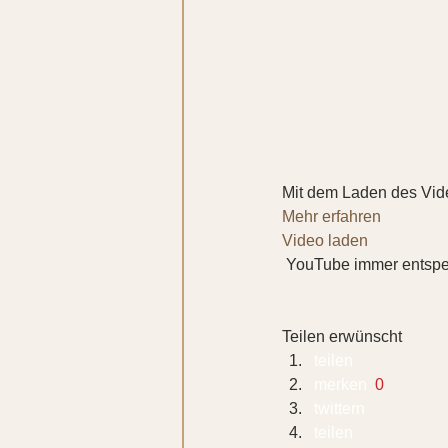
Mit dem Laden des Vid
Mehr erfahren
Video laden
 YouTube immer entsper
Teilen erwünscht
teilen  
merken 
 0
twittern 
teilen 