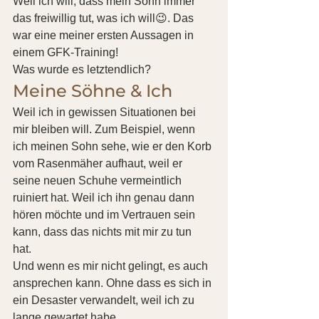
Weil ich will, dass mein Sohn immer 
das freiwillig tut, was ich will😉. Das 
war eine meiner ersten Aussagen in 
einem GFK-Training! 
Was wurde es letztendlich?  
Meine Söhne & Ich 
Weil ich in gewissen Situationen bei 
mir bleiben will. Zum Beispiel, wenn 
ich meinen Sohn sehe, wie er den Korb 
vom Rasenmäher aufhaut, weil er 
seine neuen Schuhe vermeintlich 
ruiniert hat. Weil ich ihn genau dann 
hören möchte und im Vertrauen sein 
kann, dass das nichts mit mir zu tun 
hat. 
Und wenn es mir nicht gelingt, es auch 
ansprechen kann. Ohne dass es sich in 
ein Desaster verwandelt, weil ich zu 
lange gewartet habe 