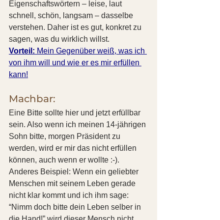
Eigenschaftswörtern – leise, laut 
schnell, schön, langsam – dasselbe 
verstehen. Daher ist es gut, konkret zu 
sagen, was du wirklich willst.
Vorteil:
 Mein Gegenüber weiß, was ich 
von ihm will und wie er es mir erfüllen 
kann!
Machbar:
Eine Bitte sollte hier und jetzt erfüllbar 
sein. Also wenn ich meinen 14-jährigen 
Sohn bitte, morgen Präsident zu 
werden, wird er mir das nicht erfüllen 
können, auch wenn er wollte :-). 
Anderes Beispiel: Wenn ein geliebter 
Menschen mit seinem Leben gerade 
nicht klar kommt und ich ihm sage: 
“Nimm doch bitte dein Leben selber in 
die Hand!” wird dieser Mensch nicht 