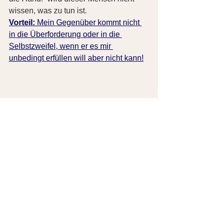
wissen, was zu tun ist.
Vorteil:
 Mein Gegenüber kommt nicht 
in die Überforderung oder in die 
Selbstzweifel, wenn er es mir 
unbedingt erfüllen will aber nicht kann!
Quelle: Pixabay
Zusammengefasst sind die 
Vorteile einer konkreten 
Bitte: