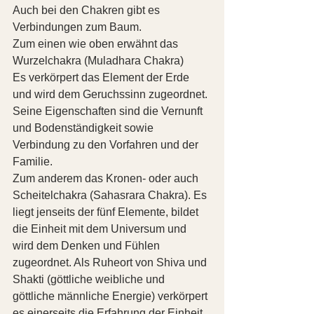
Auch bei den Chakren gibt es 
Verbindungen zum Baum.
Zum einen wie oben erwähnt das 
Wurzelchakra (Muladhara Chakra)
Es verkörpert das Element der Erde 
und wird dem Geruchssinn zugeordnet. 
Seine Eigenschaften sind die Vernunft 
und Bodenständigkeit sowie 
Verbindung zu den Vorfahren und der 
Familie.
Zum anderem das Kronen- oder auch 
Scheitelchakra (Sahasrara Chakra). Es 
liegt jenseits der fünf Elemente, bildet 
die Einheit mit dem Universum und 
wird dem Denken und Fühlen 
zugeordnet. Als Ruheort von Shiva und 
Shakti (göttliche weibliche und 
göttliche männliche Energie) verkörpert 
es einerseits die Erfahrung der Einheit 