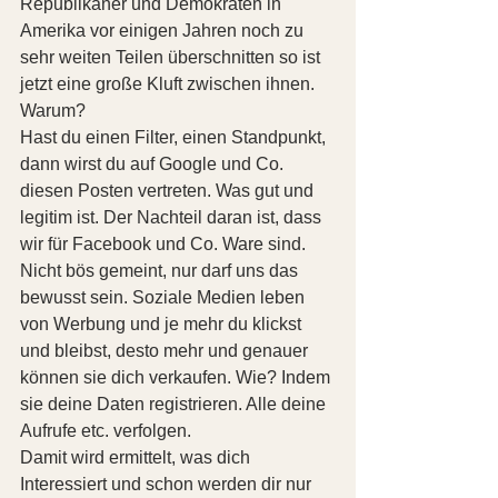
Republikaner und Demokraten in 
Amerika vor einigen Jahren noch zu 
sehr weiten Teilen überschnitten so ist 
jetzt eine große Kluft zwischen ihnen. 
Warum?   
Hast du einen Filter, einen Standpunkt, 
dann wirst du auf Google und Co. 
diesen Posten vertreten. Was gut und 
legitim ist. Der Nachteil daran ist, dass 
wir für Facebook und Co. Ware sind. 
Nicht bös gemeint, nur darf uns das 
bewusst sein. Soziale Medien leben 
von Werbung und je mehr du klickst 
und bleibst, desto mehr und genauer 
können sie dich verkaufen. Wie? Indem 
sie deine Daten registrieren. Alle deine 
Aufrufe etc. verfolgen. 
Damit wird ermittelt, was dich 
Interessiert und schon werden dir nur 