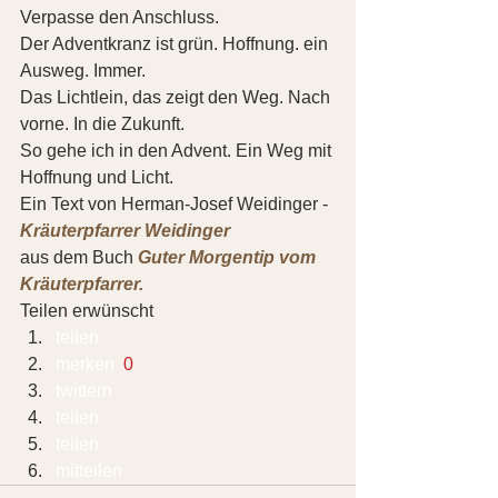
Verpasse den Anschluss. 
Der Adventkranz ist grün. Hoffnung. ein 
Ausweg. Immer.
Das Lichtlein, das zeigt den Weg. Nach 
vorne. In die Zukunft.
So gehe ich in den Advent. Ein Weg mit 
Hoffnung und Licht. 
Ein Text von Herman-Josef Weidinger - 
Kräuterpfarrer Weidinger
aus dem Buch 
Guter Morgentip vom 
Kräuterpfarrer.
Teilen erwünscht
teilen  
merken 
 0
twittern 
teilen 
teilen 
mitteilen 