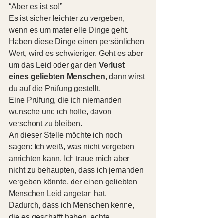
“Aber es ist so!”
Es ist sicher leichter zu vergeben, 
wenn es um materielle Dinge geht. 
Haben diese Dinge einen persönlichen 
Wert, wird es schwieriger. Geht es aber 
um das Leid oder gar den 
Verlust 
eines geliebten Menschen
, dann wirst 
du auf die Prüfung gestellt.
Eine Prüfung, die ich niemanden 
wünsche und ich hoffe, davon 
verschont zu bleiben.
An dieser Stelle möchte ich noch 
sagen: Ich weiß, was nicht vergeben 
anrichten kann. Ich traue mich aber 
nicht zu behaupten, dass ich jemanden 
vergeben könnte, der einen geliebten 
Menschen Leid angetan hat.
Dadurch, dass ich Menschen kenne, 
die es geschafft haben, echte 