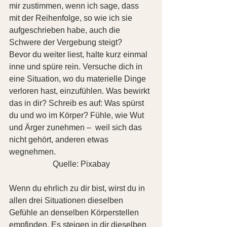
mir zustimmen, wenn ich sage, dass 
mit der Reihenfolge, so wie ich sie 
aufgeschrieben habe, auch die 
Schwere der Vergebung steigt?
Bevor du weiter liest, halte kurz einmal 
inne und spüre rein. Versuche dich in 
eine Situation, wo du materielle Dinge 
verloren hast, einzufühlen. Was bewirkt 
das in dir? Schreib es auf: Was spürst 
du und wo im Körper? Fühle, wie Wut 
und Ärger zunehmen –  weil sich das 
nicht gehört, anderen etwas 
wegnehmen.
Quelle: Pixabay
Wenn du ehrlich zu dir bist, wirst du in 
allen drei Situationen dieselben 
Gefühle an denselben Körperstellen 
empfinden. Es steigen in dir dieselben 