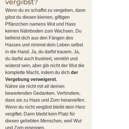
vergibst?
Wenn du es schaffst zu vergeben, dann 
gibst du diesen kleinen, giftigen 
Pflänzchen namens Wut und Hass 
keinen Nährboden zum Wachsen. Du 
befreist dich aus den Fängen des 
Hasses und nimmst dein Leben selbst 
in die Hand. Ja, du darfst trauern. Ja, 
du darfst auch frustriert, verstört und 
wütend sein, aber gib nicht der Wut die 
komplette Macht, indem du dich 
der 
Vergebung verweigerst.
Nähre sie nicht mit all deinen 
bewertenden Gedanken. Verhindere, 
dass sie zu Hass und Zorn heranreifen.
Wenn du nicht vergibst bleibt dein Herz 
vergiftet. Dann bleibt kein Platz für 
diesen geliebten Menschen, weil Wut 
und Zorn einengen.